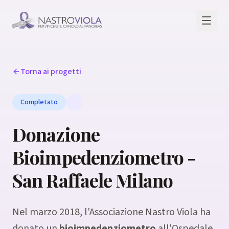
Torna ai progetti
Completato
Donazione
Bioimpedenziometro -
San Raffaele Milano
Nel marzo 2018, l'Associazione Nastro Viola ha
donato un
bioimpedenziometro
all'Ospedale