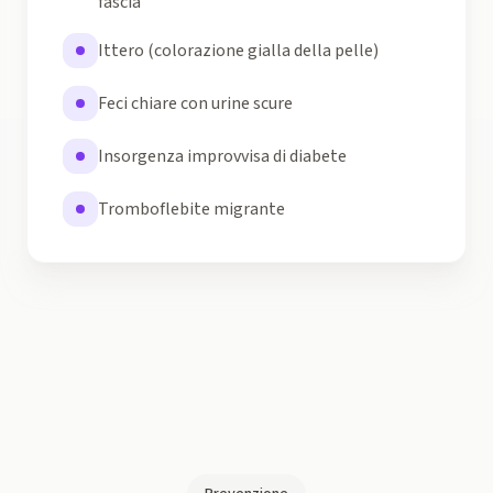
fascia
Ittero (colorazione gialla della pelle)
Feci chiare con urine scure
Insorgenza improvvisa di diabete
Tromboflebite migrante