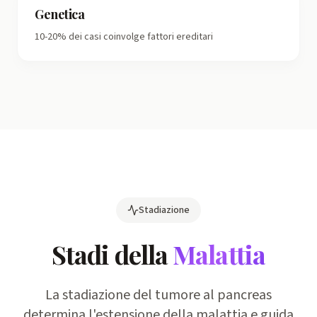
Genetica
10-20% dei casi coinvolge fattori ereditari
Stadiazione
Stadi della
Malattia
La stadiazione del tumore al pancreas
determina l'estensione della malattia e guida