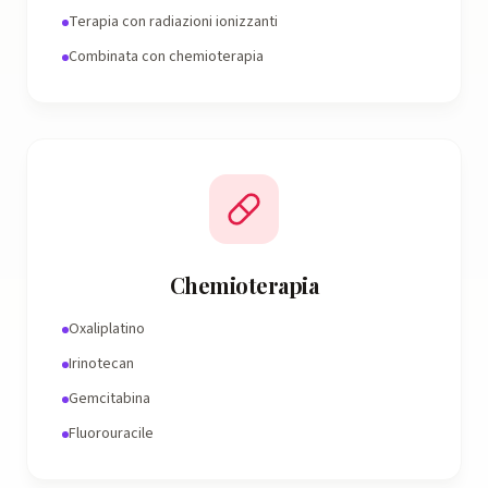
Terapia con radiazioni ionizzanti
Combinata con chemioterapia
Chemioterapia
Oxaliplatino
Irinotecan
Gemcitabina
Fluorouracile