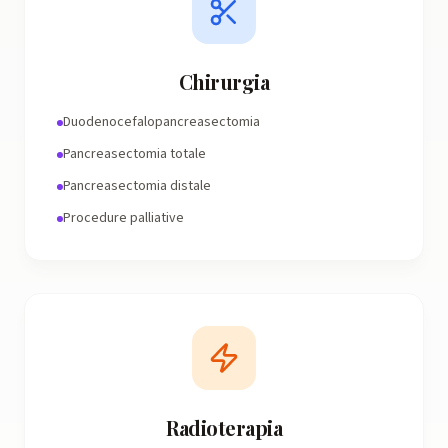
Chirurgia
Duodenocefalopancreasectomia
Pancreasectomia totale
Pancreasectomia distale
Procedure palliative
Radioterapia