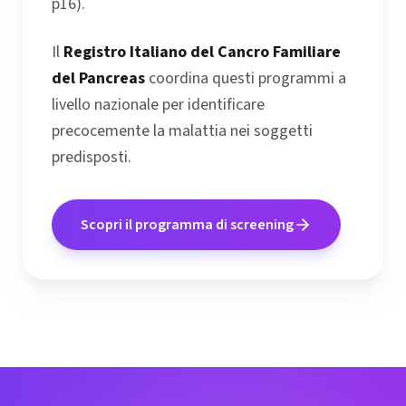
p16).
Il
Registro Italiano del Cancro Familiare
del Pancreas
coordina questi programmi a
livello nazionale per identificare
precocemente la malattia nei soggetti
predisposti.
Scopri il programma di screening