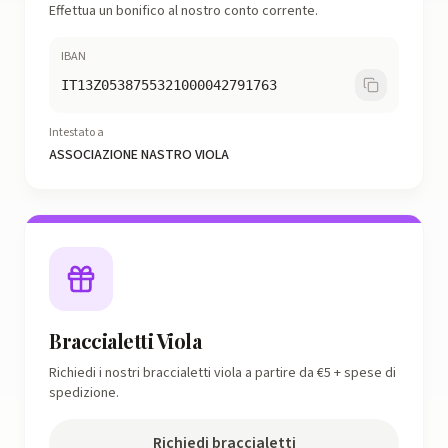
Effettua un bonifico al nostro conto corrente.
IBAN
IT13Z0538755321000042791763
Intestato a
ASSOCIAZIONE NASTRO VIOLA
Braccialetti Viola
Richiedi i nostri braccialetti viola a partire da €5 + spese di
spedizione.
Richiedi braccialetti