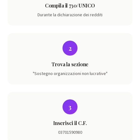
Compila il 730/UNICO
Durante la dichiarazione dei redditi
2
Trova la sezione
"Sostegno organizzazioni non lucrative"
3
Inserisci il C.F.
03701590980