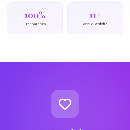
100%
11
+
Trasparenza
Anni di attivita