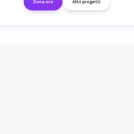
Dona ora
Altri progetti