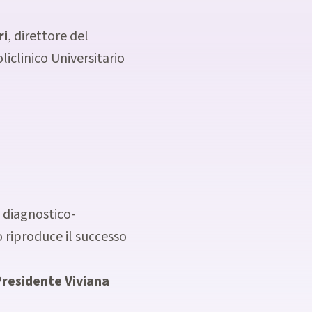
ri
, direttore del
clinico Universitario
o diagnostico-
o riproduce il successo
Presidente Viviana