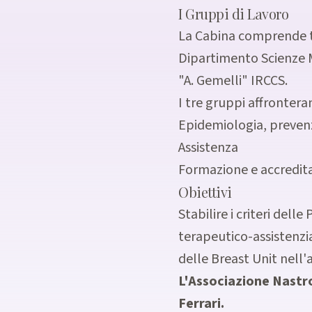
I Gruppi di Lavoro
La Cabina comprende tr
Dipartimento Scienze M
"A. Gemelli" IRCCS.
I tre gruppi affrontera
Epidemiologia, prevenz
Assistenza
Formazione e accredi
Obiettivi
Stabilire i criteri del
terapeutico-assistenzial
delle Breast Unit nell'a
L'Associazione Nastro
Ferrari.