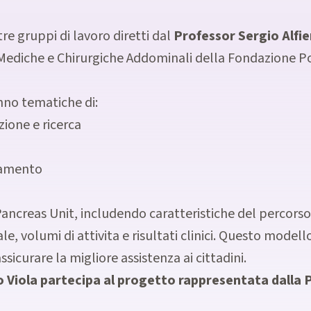
e gruppi di lavoro diretti dal
Professor Sergio Alfie
ediche e Chirurgiche Addominali della Fondazione Poli
nno tematiche di:
ione e ricerca
tamento
le Pancreas Unit, includendo caratteristiche del percors
e, volumi di attivita e risultati clinici. Questo modell
ssicurare la migliore assistenza ai cittadini.
 Viola partecipa al progetto rappresentata dalla 