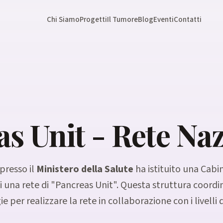
Chi Siamo
Progetti
Il Tumore
Blog
Eventi
Contatti
s Unit - Rete Na
 presso il
Ministero della Salute
ha istituito una Cabin
 una rete di "Pancreas Unit". Questa struttura coordin
ie per realizzare la rete in collaborazione con i livelli 